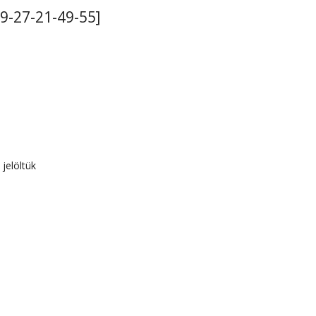
-27-21-49-55]
 jelöltük